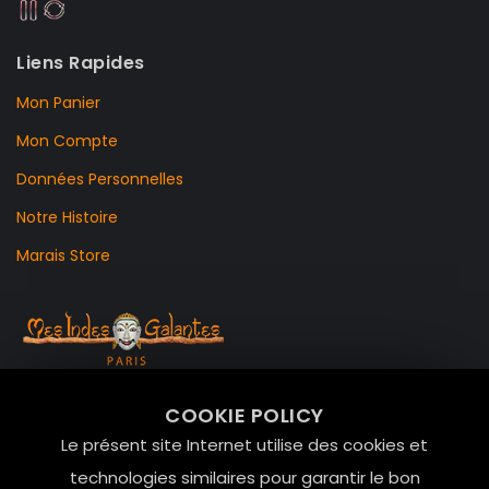
Liens Rapides
Mon Panier
Mon Compte
Données Personnelles
Notre Histoire
Marais Store
99 RUE DE LA VERRERIE,
COOKIE POLICY
Le Marais, 75004 Paris
Le présent site Internet utilise des cookies et
contact@mesindesgalantes.com
technologies similaires pour garantir le bon