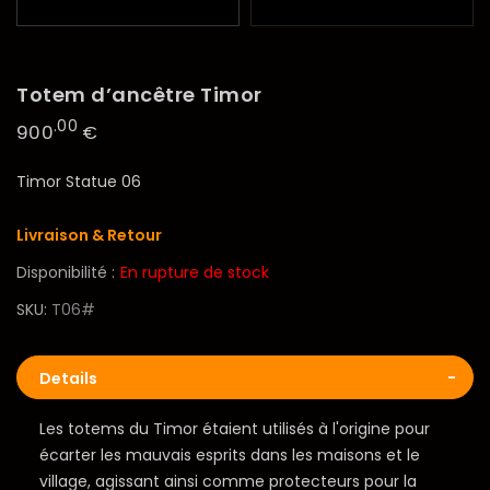
Totem d’ancêtre Timor
.00
900
€
Timor Statue 06
Livraison & Retour
Disponibilité :
En rupture de stock
SKU
T06#
Details
Les totems du Timor étaient utilisés à l'origine pour
écarter les mauvais esprits dans les maisons et le
village, agissant ainsi comme protecteurs pour la