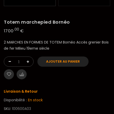
Totem marchepied Bornéo
.00
1700
€
2 MARCHES EN FORMES DE TOTEM Bornéo Accès grenier Bois
de fer Milieu 19eme siècle
-
+
AJOUTER AU PANIER
Livraison & Retour
Disponibilité :
En stock
SKU
100600A03