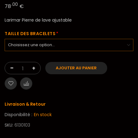
.00
78
€
Larimar Pierre de lave ajustable
TAILLE DES BRACELETS
-
+
AJOUTER AU PANIER
Livraison & Retour
Disponibilité :
En stock
SKU
6130103