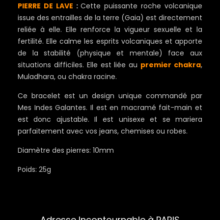
PIERRE DE LAVE
:
Cette puissante roche volcanique
issue des entrailles de la terre (Gaia) est directement
reliée à elle. Elle renforce la vigueur sexuelle et la
fertilité. Elle calme les esprits volcaniques et apporte
de la stabilité (physique et mentale) face aux
situations difficiles. Elle est liée au
premier chakra
,
Muladhara, ou chakra racine.
Ce bracelet est un design unique commandé par
Mes Indes Galantes. Il est en macramé fait-main et
est donc ajustable. Il est unisexe et se mariera
parfaitement avec vos jeans, chemises ou robes.
Diamètre des pierres: 10mm
Poids: 25g
Adresse Incontournable à PARIS