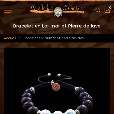
0
Mo
Bracelet en Larimar et Pierre de lave
Accueil
Bracelet en Larimar et Pierre de lave