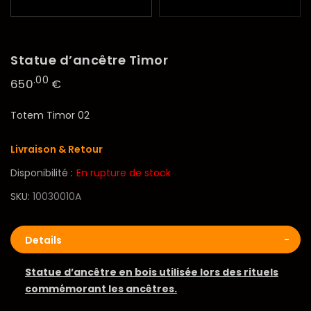
Statue d’ancêtre Timor
.00
650
€
Totem Timor 02
Livraison & Retour
Disponibilité :
En rupture de stock
SKU
10030010A
Details
Statue d’ancêtre en bois utilisée lors des rituels
commémorant les ancêtres.