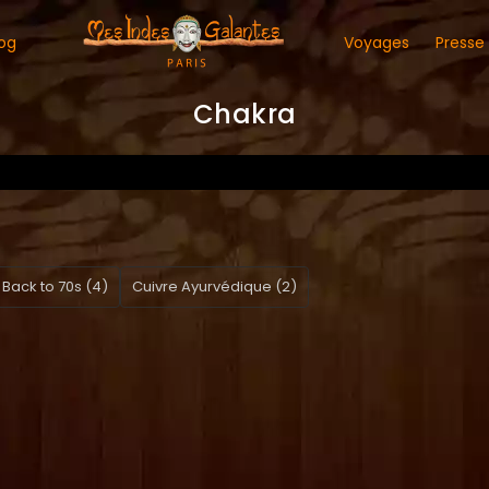
og
Voyages
Presse
Chakra
Back to 70s (4)
Cuivre Ayurvédique (2)