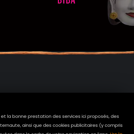
e et la bonne prestation des services ici proposés, des
tes.com
ernaute, ainsi que des cookies publicitaires (y compris
Horaires d’ouverture: 11h - 19h30 Du