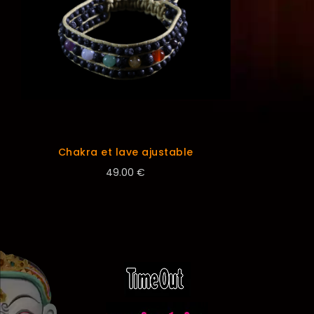
Chakra et lave ajustable
49.00 €