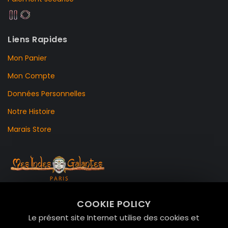
Liens Rapides
Mon Panier
Mon Compte
Données Personnelles
Notre Histoire
Marais Store
99 RUE DE LA VERRERIE,
COOKIE POLICY
Le Marais, 75004 Paris
Le présent site Internet utilise des cookies et