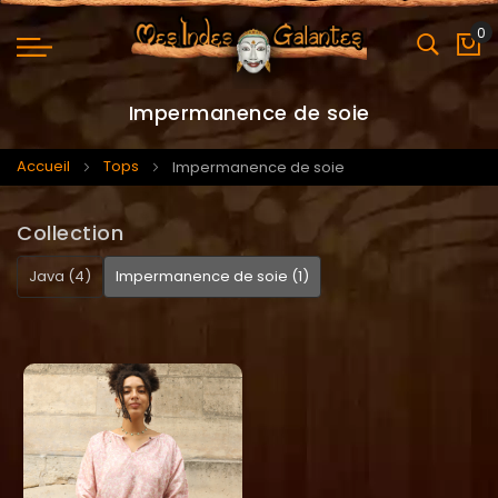
0
Mo
Impermanence de soie
Accueil
Tops
Impermanence de soie
Collection
Java (4)
Impermanence de soie (1)