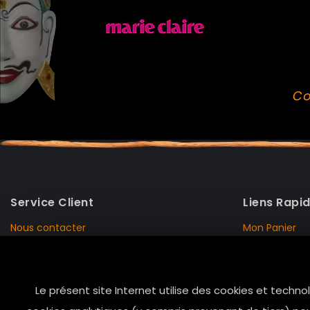
Co
Service Client
Liens Rapi
Nous contacter
Mon Panier
Mentions Légales
Mon Compte
Livraison et Retour
Données Pers
Le présent site Internet utilise des cookies et techno
Conditions de vente
Notre Histoire