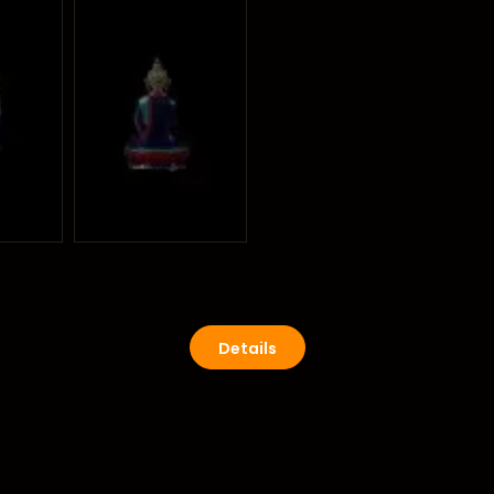
Details