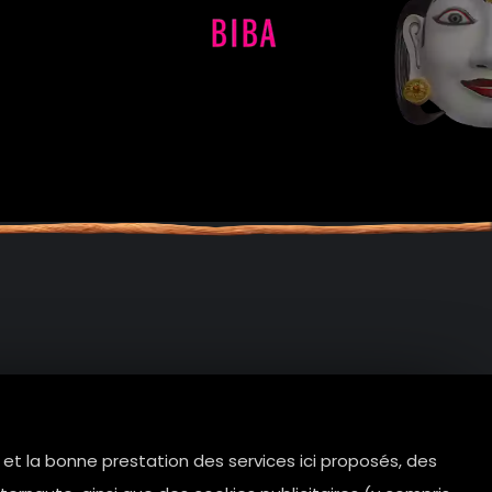
e et la bonne prestation des services ici proposés, des
tes.com