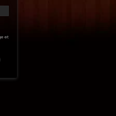
ge et