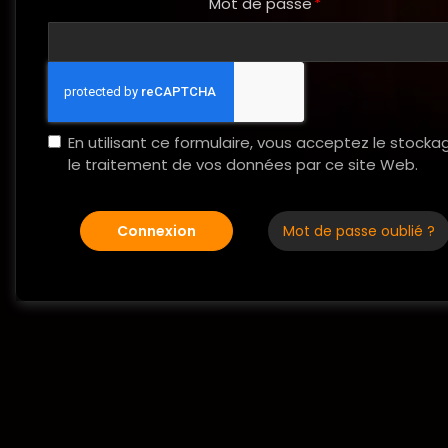
Mot de passe
En utilisant ce formulaire, vous acceptez le stocka
le traitement de vos données par ce site Web.
Connexion
Mot de passe oublié ?