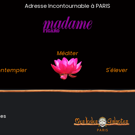
Adresse Incontournable à PARIS
Méditer
ntempler
S'élever
des