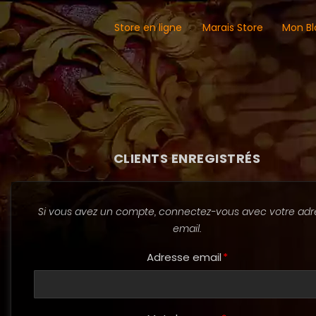
Store en ligne
Marais Store
Mon Bl
CLIENTS ENREGISTRÉS
Si vous avez un compte, connectez-vous avec votre adr
email.
Adresse email