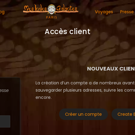
og
Voyages
Presse
Accès client
NOUVEAUX CLIEN
La création d’un compte a de nombreux avantag
sauvegarder plusieurs adresses, suivre les com
esse
encore.
Créer un compte
Create 