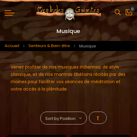
0
Mo
Musique
Accueil
Senteurs & Bien-être
Musique
Venez profiter de nos musiques indiennes, de style
classique, et de nos mantras tibétains récités par des
moines pour faciliter vos séances de méditation et
votre accès à la plénitude.
Par
ordre