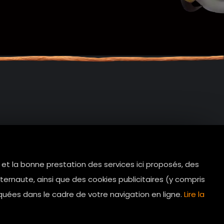
e et la bonne prestation des services ici proposés, des
tes.com
ernaute, ainsi que des cookies publicitaires (y compris
Horaires d’ouverture: 11h - 19h30 Du
quées dans le cadre de votre navigation en ligne.
Lire la
lundi au dimanche