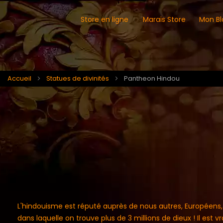
Store en ligne
Marais Store
Mon Bl
Accueil
Statues de divinités
Pantheon Hindou
L'hindouisme est réputé auprès de nous autres, Européens
dans laquelle on trouve plus de 3 millions de dieux ! Il est 