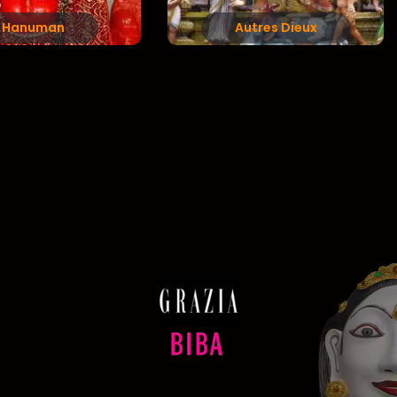
Hanuman
Autres Dieux