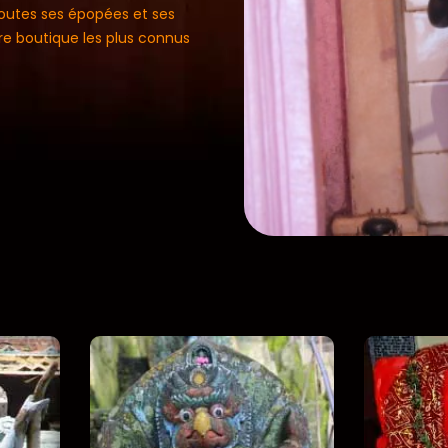
toutes ses épopées et ses
tre boutique les plus connus