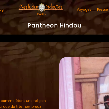
og
Voyages
Presse
Pantheon Hindou
, comme étant une religion
vrai que de très nombreux