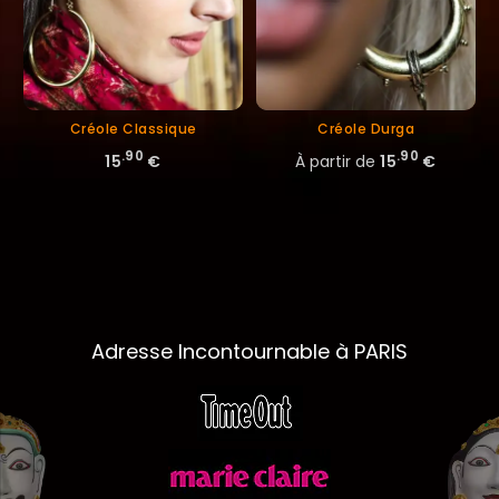
Créole Classique
Créole Durga
.90
.90
15
€
À partir de
15
€
Adresse Incontournable à PARIS