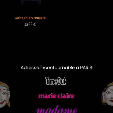
Ganesh en marbre
.00
22
€
Adresse Incontournable à PARIS