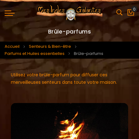
0
Mo
Brûle-parfums
Accueil
Senteurs & Bien-être
Parfums et Huiles essentielles
Brûle-parfums
Utilisez votre brûle-parfum pour diffuser ces
merveilleuses senteurs dans toute votre maison.