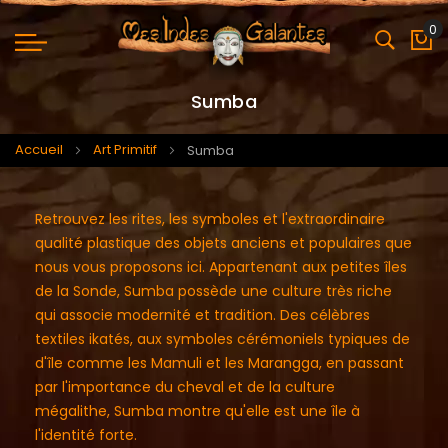
0
Mo
Sumba
Accueil
Art Primitif
Sumba
Retrouvez les rites, les symboles et l'extraordinaire
qualité plastique des objets anciens et populaires que
nous vous proposons ici. Appartenant aux petites îles
de la Sonde, Sumba possède une culture très riche
qui associe modernité et tradition. Des célèbres
textiles ikatés, aux symboles cérémoniels typiques de
d'île comme les Mamuli et les Marangga, en passant
par l'importance du cheval et de la culture
mégalithe, Sumba montre qu'elle est une île à
l'identité forte.