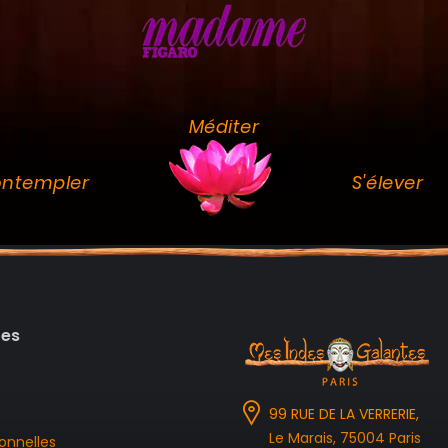
Méditer
ntempler
S'élever
des
99 RUE DE LA VERRERIE,
Le Marais, 75004 Paris
onnelles