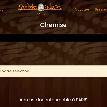
og
Voyages
Presse
Chemise
 votre sélection.
Adresse Incontournable à PARIS