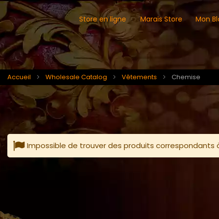
Store en ligne
Marais Store
Mon Bl
Accueil
Wholesale Catalog
Vêtements
Chemise
Impossible de trouver des produits correspondants à