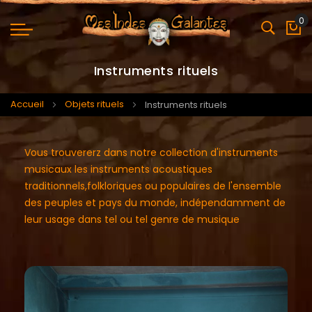
0
Mo
Instruments rituels
Accueil
Objets rituels
Instruments rituels
Vous trouvererz dans notre collection d'instruments
musicaux les instruments acoustiques
traditionnels,folkloriques ou populaires de l'ensemble
des peuples et pays du monde, indépendamment de
leur usage dans tel ou tel genre de musique