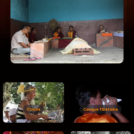
Cloche
Conque Tibétaine