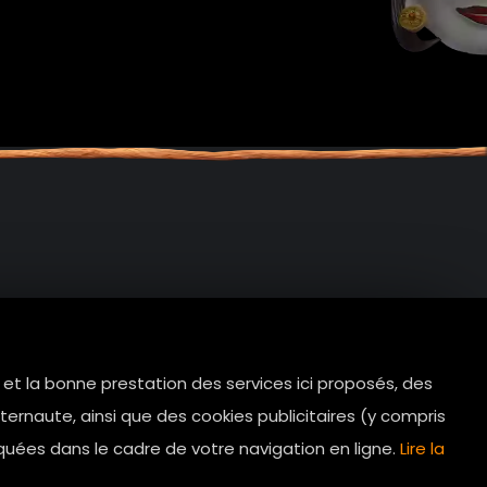
e et la bonne prestation des services ici proposés, des
tes.com
ernaute, ainsi que des cookies publicitaires (y compris
Horaires d’ouverture: 11h - 19h30 Du
quées dans le cadre de votre navigation en ligne.
Lire la
lundi au dimanche