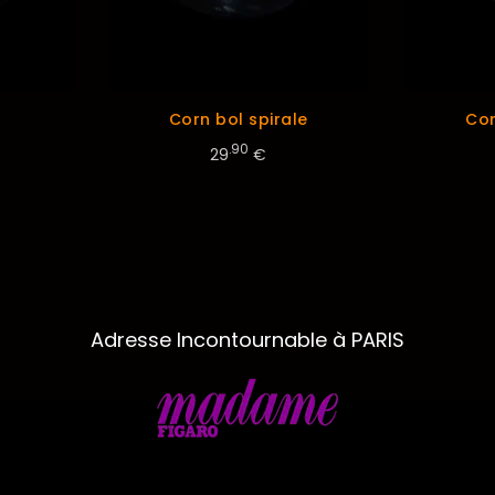
Corn bol spirale
Cor
.90
29
€
Adresse Incontournable à PARIS