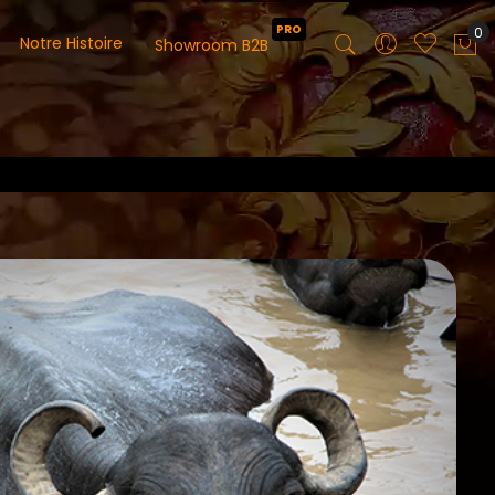
PRO
0
Notre Histoire
Showroom B2B
Mo