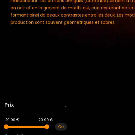
indépendant. Les artisans bengalis (côté Inde) aiment à trav
en noir et en la gravant de motifs qui, eux, resteront de sa
formant ainsi de beaux contrastes entre les deux. Les moti
production sont souvent géométriques et sobres.
Prix
19.00 €
29.99 €
Go