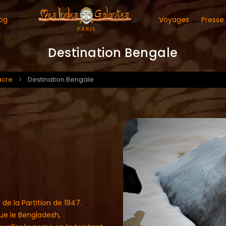
og
Voyages
Presse
Destination Bengale
acre
Destination Bengale
 de la Partition de 1947.
nue le Bengladesh,