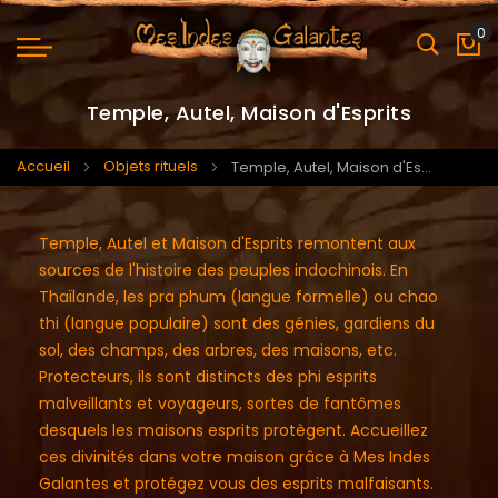
0
Mo
Temple, Autel, Maison d'Esprits
Accueil
Objets rituels
Temple, Autel, Maison d'Esprits
Temple, Autel et Maison d'Esprits remontent aux
sources de l'histoire des peuples indochinois. En
Thaïlande, les pra phum (langue formelle) ou chao
thi (langue populaire) sont des génies, gardiens du
sol, des champs, des arbres, des maisons, etc.
Protecteurs, ils sont distincts des phi esprits
malveillants et voyageurs, sortes de fantômes
desquels les maisons esprits protègent. Accueillez
ces divinités dans votre maison grâce à Mes Indes
Galantes et protégez vous des esprits malfaisants.