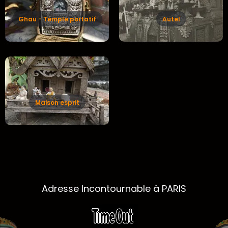
Ghau - Temple portatif
Autel
Maison esprit
Adresse Incontournable à PARIS