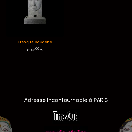
Fresque bouddha
.00
800
€
Adresse Incontournable à PARIS