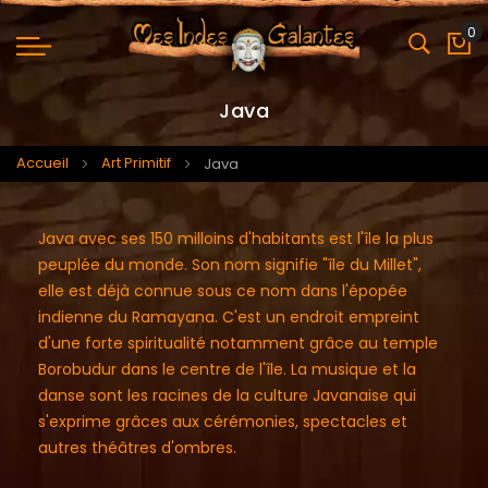
0
Mo
Java
Accueil
Art Primitif
Java
Java avec ses 150 milloins d'habitants est l'île la plus
peuplée du monde. Son nom signifie "île du Millet",
elle est déjà connue sous ce nom dans l'épopée
indienne du Ramayana. C'est un endroit empreint
d'une forte spiritualité notamment grâce au temple
Borobudur dans le centre de l'île. La musique et la
danse sont les racines de la culture Javanaise qui
s'exprime grâces aux cérémonies, spectacles et
autres théâtres d'ombres.