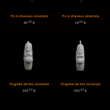
Pic à cheveux Javanais
Pic à cheveux Javanais
.00
.00
45
€
29
€
Poignée de kris Javanais
Poignée de kris Javanais
.00
.00
350
€
350
€