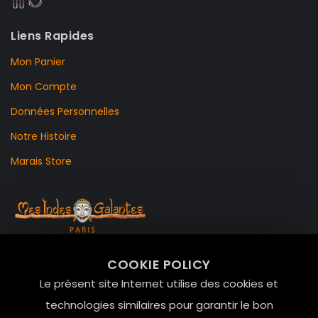
Liens Rapides
Mon Panier
Mon Compte
Données Personnelles
Notre Histoire
Marais Store
99 RUE DE LA VERRERIE,
COOKIE POLICY
Le Marais, 75004 Paris
Le présent site Internet utilise des cookies et
contact@mesindesgalantes.com
technologies similaires pour garantir le bon