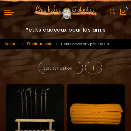
0
Mo
Petits cadeaux pour les amis
Accueil
Ethnique chic
Petits cadeaux pour les amis
Par
ordre
décroissant