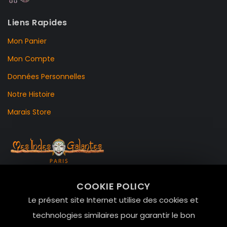
Liens Rapides
Mon Panier
Mon Compte
Données Personnelles
Notre Histoire
Marais Store
99 RUE DE LA VERRERIE,
COOKIE POLICY
Le Marais, 75004 Paris
Le présent site Internet utilise des cookies et
contact@mesindesgalantes.com
technologies similaires pour garantir le bon