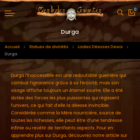
0
Mo
Durga
Accueil
Statues de divinités
Ladies Déesses Dewis
Durga
Durga l’Inaccessible est une redoutable guerrière qui
combat l’ignorance grâce à sa férocité, mais son
visage affiche toujours un éternel sourire. Elle a été
dotée des forces les plus puissantes qui régissent
l’univers, ce qui fait d’elle la déesse invincible.
Considérée comme la Mère nourricière, source de
toutes les richesses, elle peut être d’une tendresse
infinie ou revêtir de terrifiants aspects. Pour en
apprendre plus sur Durga, découvrez notre article sur