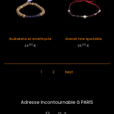
Rudraksha et améthyste
Grenat fine ajustable
.90
.00
24
€
35
€
1
2
Next
Adresse Incontournable à PARIS