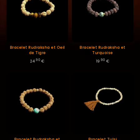
Bracelet Rudraksha et Oeil
Bracelet Rudraksha et
de Tigre
Turquoise
.90
.90
24
€
19
€
Bracelet Rudraksha et
Bracelet Tulsi