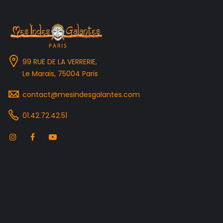
99 RUE DE LA VERRERIE,
Le Marais, 75004 Paris
contact@mesindesgalantes.com
01.42.72.42.51