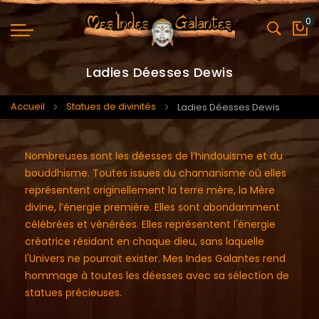
0
Mo
Ladies Déesses Dewis
Accueil
Statues de divinités
Ladies Déesses Dewis
Nombreuses sont les déesses de l’hindouisme et du
bouddhisme. Toutes issues du chamanisme où elles
représentent originellement la terre mère, la Mère
divine, l’énergie première. Elles sont abondamment
célébrées et vénérées. Elles représentent l'énergie
créatrice résidant en chaque dieu, sans laquelle
l'Univers ne pourrait exister. Mes Indes Galantes rend
hommage à toutes les déesses avec sa sélection de
statues précieuses.