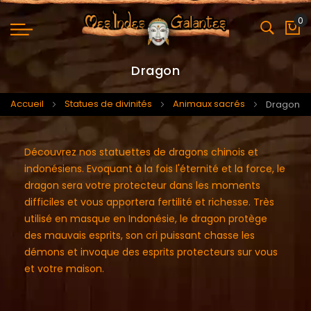
0
Mo
Dragon
Accueil
Statues de divinités
Animaux sacrés
Dragon
Découvrez nos statuettes de dragons chinois et
indonésiens. Evoquant à la fois l'éternité et la force, le
dragon sera votre protecteur dans les moments
difficiles et vous apportera fertilité et richesse. Très
utilisé en masque en Indonésie, le dragon protège
des mauvais esprits, son cri puissant chasse les
démons et invoque des esprits protecteurs sur vous
et votre maison.