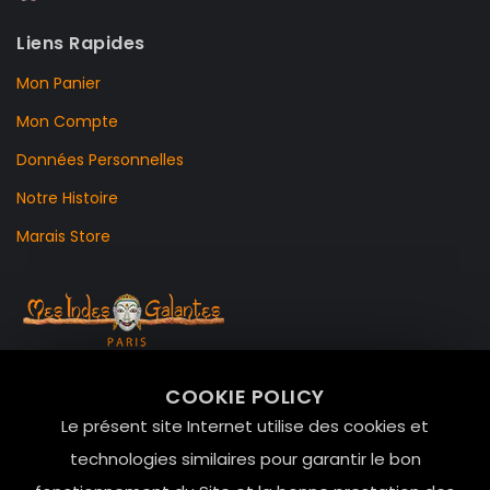
Liens Rapides
Mon Panier
Mon Compte
Données Personnelles
Notre Histoire
Marais Store
99 RUE DE LA VERRERIE,
COOKIE POLICY
Le Marais, 75004 Paris
Le présent site Internet utilise des cookies et
contact@mesindesgalantes.com
technologies similaires pour garantir le bon