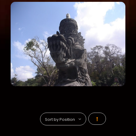
Par
ordre