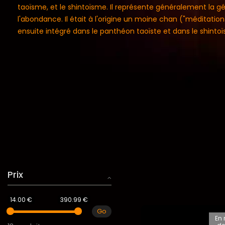
taoïsme, et le shintoïsme. Il représente généralement la gé
l'abondance. Il était à l'origine un moine chan ("méditation s
ensuite intégré dans le panthéon taoïste et dans le shinto
Prix
14.00 €
390.99 €
Go
En 