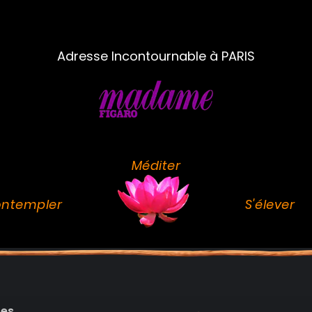
Adresse Incontournable à PARIS
Méditer
ntempler
S'élever
des