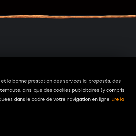
e et la bonne prestation des services ici proposés, des
tes.com
ernaute, ainsi que des cookies publicitaires (y compris
Horaires d’ouverture: 11h - 19h30 Du
quées dans le cadre de votre navigation en ligne.
Lire la
lundi au dimanche