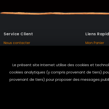
Service Client
Liens Rapi
Nous contacter
Mon Panier
Mentions Légales
Mon Compte
Livraison et Retour
Données Pers
Le présent site Internet utilise des cookies et techno
Conditions de vente
Notre Histoire
cookies analytiques (y compris provenant de tiers) pou
Paiement sécurisé
Marais Store
provenant de tiers) pour proposer des messages public