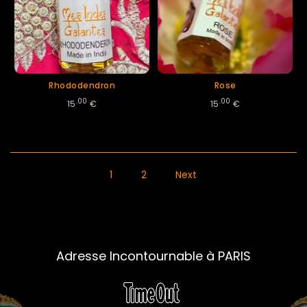
Rhododendron
Rose
.00
.00
15
€
15
€
1
2
Next
Adresse Incontournable à PARIS