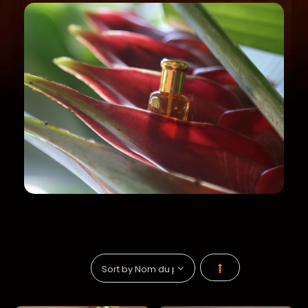
Par
ordre