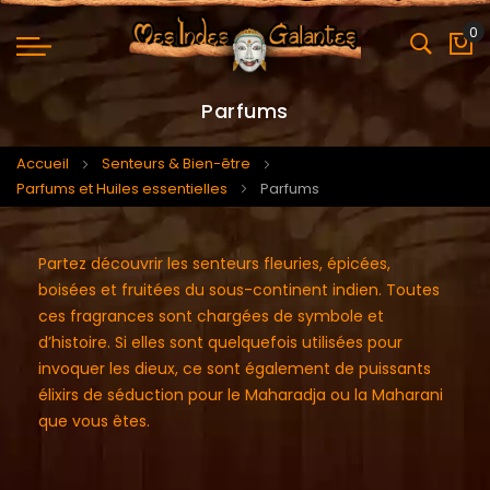
0
Mo
Parfums
Accueil
Senteurs & Bien-être
Parfums et Huiles essentielles
Parfums
Partez découvrir les senteurs fleuries, épicées,
boisées et fruitées du sous-continent indien. Toutes
ces fragrances sont chargées de symbole et
d’histoire. Si elles sont quelquefois utilisées pour
invoquer les dieux, ce sont également de puissants
élixirs de séduction pour le Maharadja ou la Maharani
que vous êtes.