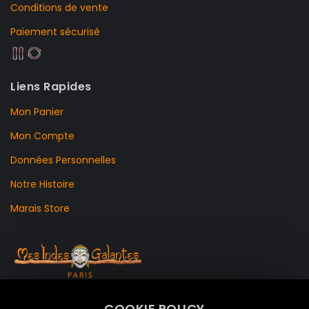
Conditions de vente
Paiement sécurisé
Liens Rapides
Mon Panier
Mon Compte
Données Personnelles
Notre Histoire
Marais Store
99 RUE DE LA VERRERIE,
COOKIE POLICY