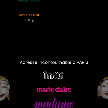
Rama et Sita
.90
14
€
Adresse Incontournable à PARIS