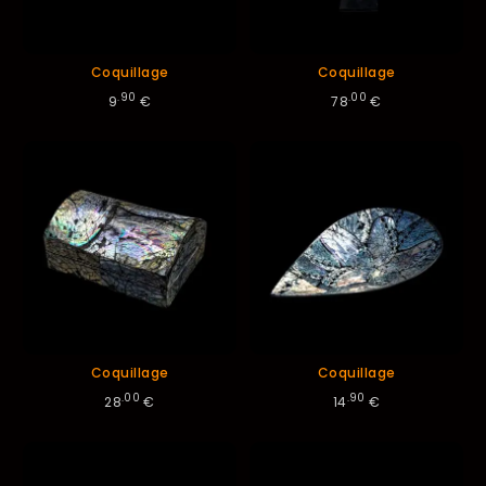
Coquillage
Coquillage
.90
.00
9
€
78
€
Coquillage
Coquillage
.00
.90
28
€
14
€