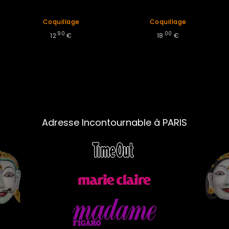
Coquillage
Coquillage
.90
.00
12
€
18
€
Adresse Incontournable à PARIS