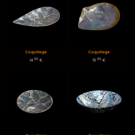
Coquillage
Coquillage
.90
.90
14
€
15
€