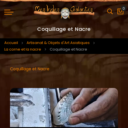
0
Mo
Coquillage et Nacre
Accueil
Artisanat & Objets d'Art Asiatiques
La corne et la nacre
Coquillage et Nacre
Coquillage et Nacre