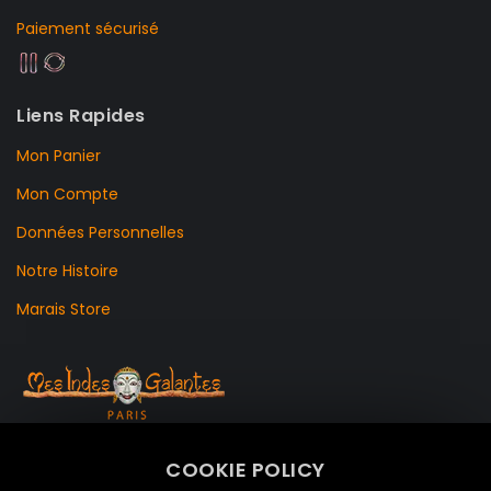
Paiement sécurisé
Liens Rapides
Mon Panier
Mon Compte
Données Personnelles
Notre Histoire
Marais Store
99 RUE DE LA VERRERIE,
COOKIE POLICY
Le Marais, 75004 Paris