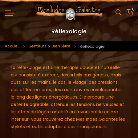
0
Mo
Réflexologie
Accueil
Senteurs & Bien-être
Réflexologie
La réflexologie est une thérapie douce et naturelle
qui consiste à exercer, des orteils aux genoux, mais
aussi sur les mains, le dos, le visage, des pressions,
des effleurements, des manœuvres enveloppantes
le long des lignes énergétiques. Elle procure une
détente agréable, atténue les tensions nerveuses et
les états de légère anxiété en favorisant le calme
intérieur. Vous trouverez chez Mes Indes Galantes les
stylets et outils adaptés à ces manipulations.