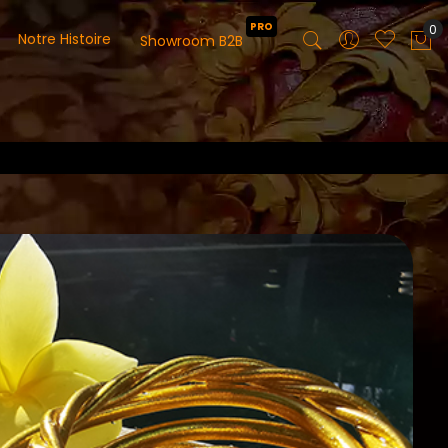
PRO
0
Notre Histoire
Showroom B2B
Mo