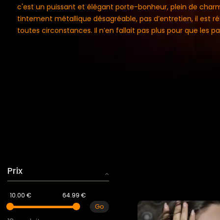
c'est un puissant et élégant porte-bonheur, plein de charm
tintement métallique désagréable, pas d’entretien, il est ré
toutes circonstances. Il n’en fallait pas plus pour que les p
Prix
10.00 €
64.99 €
Go