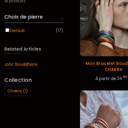
18 produits
Choix de pierre
17
Default
Related Articles
Mon Bracelet Boud
Jonc Bouddhiste
CHAKRA
.90
À partir de
24
Collection
Chakra (1)