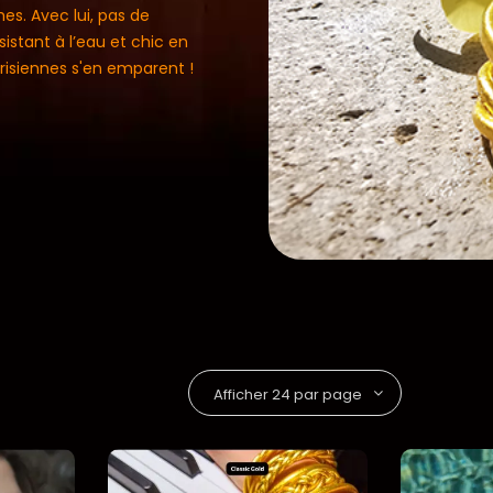
es. Avec lui, pas de
sistant à l’eau et chic en
arisiennes s'en emparent !