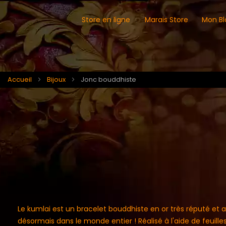
Store en ligne
Marais Store
Mon Bl
Accueil
Bijoux
Jonc bouddhiste
Le kumlai est un bracelet bouddhiste en or très réputé et 
désormais dans le monde entier ! Réalisé à l'aide de feuilles