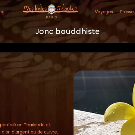
og
Voyages
Presse
Jonc bouddhiste
apprécié en Thaïlande et
 d'or, d'argent ou de cuivre,