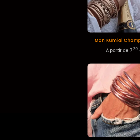
Mon Kumlai Cham
.20
À partir de
7