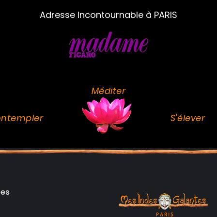
Adresse Incontournable à PARIS
Méditer
ntempler
S'élever
des