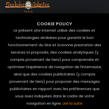
99 RUE DE LA VERRERIE,
COOKIE POLICY
Le Marais, 75004 Paris
Le présent site Internet utilise des cookies et
contact@mesindesgalantes.com
technologies similaires pour garantir le bon
fonctionnement du Site et la bonne prestation des
01.42.72.42.51
services ici proposés, des cookies analytiques (y
compris provenant de tiers) pour comprendre et
optimiser l’expérience de navigation de l’internaute,
ainsi que des cookies publicitaires (y compris
provenant de tiers) pour proposer des messages
publicitaires en rapport avec les préférences que
vous avez indiquées dans le cadre de votre
navigation en ligne.
Lire la suite