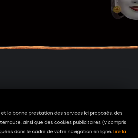
e et la bonne prestation des services ici proposés, des
tes.com
ernaute, ainsi que des cookies publicitaires (y compris
Horaires d’ouverture: 11h - 19h30 Du
quées dans le cadre de votre navigation en ligne.
Lire la
lundi au dimanche