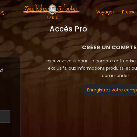
og
Voyages
Presse
Accès Pro
CRÉER UN COMPTE
Inscrivez-vous pour un compte entreprise 
exclusifs, aux informations produits, et au
rd
commandes.
Enregistrez votre com