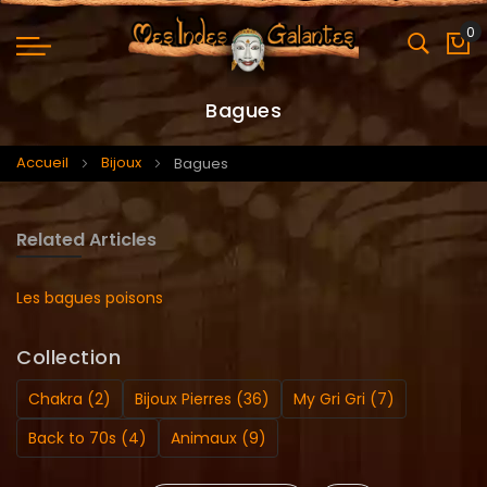
0
Mo
Bagues
Accueil
Bijoux
Bagues
Related Articles
Les bagues poisons
Collection
Chakra (2)
Bijoux Pierres (36)
My Gri Gri (7)
Back to 70s (4)
Animaux (9)