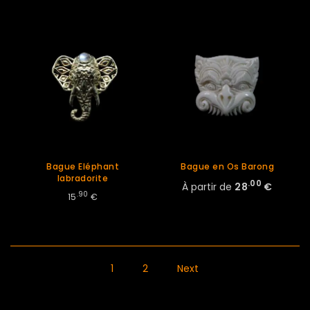
Bague Eléphant
Bague en Os Barong
labradorite
.00
À partir de
28
€
.90
15
€
1
2
Next