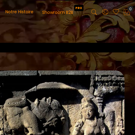
PRO
0
Notre Histoire
Showroom B2B
Mo