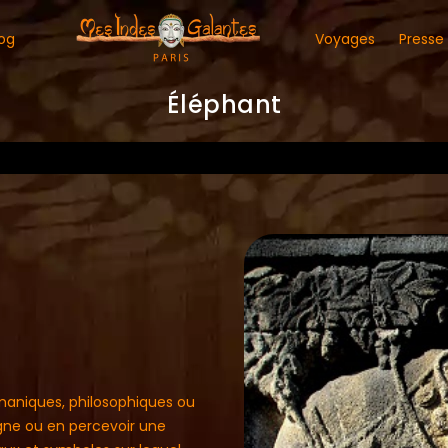
og
Voyages
Presse
Éléphant
amaniques, philosophiques ou
signe ou en percevoir une