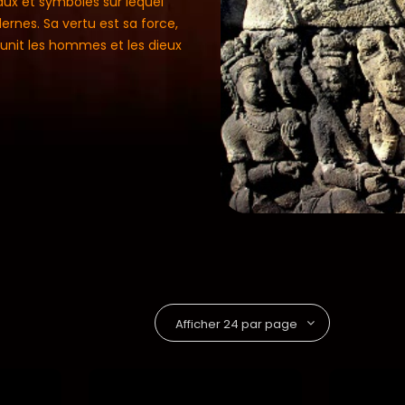
maux et symboles sur lequel
rnes. Sa vertu est sa force,
i unit les hommes et les dieux