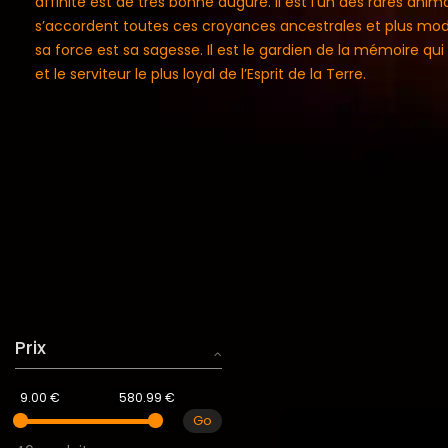
affinité est de très bonne augure. Il est l’un des rares ani
s’accordent toutes ces croyances ancestrales et plus mode
sa force est sa sagesse. Il est le gardien de la mémoire qu
et le serviteur le plus loyal de l’Esprit de la Terre.
Prix
9.00 €
580.99 €
Go