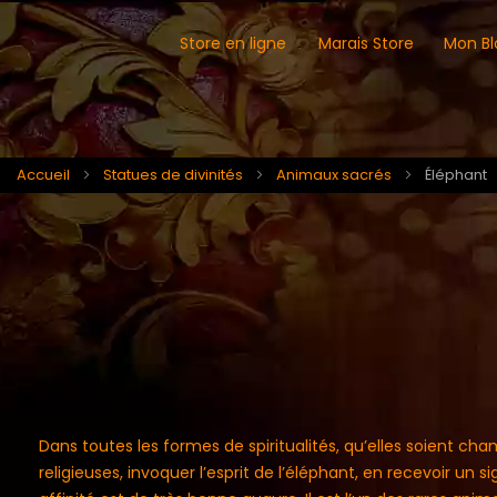
Store en ligne
Marais Store
Mon Bl
Accueil
Statues de divinités
Animaux sacrés
Éléphant
Dans toutes les formes de spiritualités, qu’elles soient ch
religieuses, invoquer l’esprit de l’éléphant, en recevoir un 