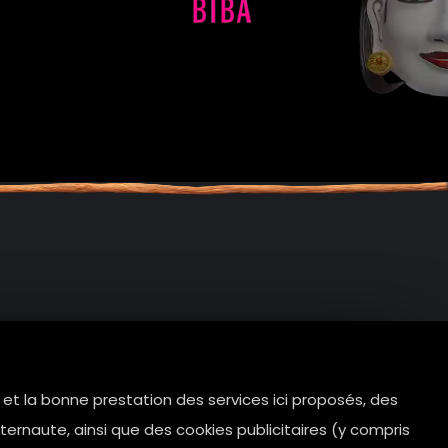
e et la bonne prestation des services ici proposés, des
tes.com
ernaute, ainsi que des cookies publicitaires (y compris