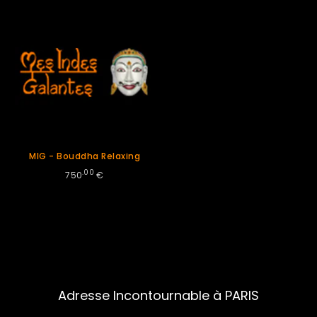
MIG - Bouddha Relaxing
.00
750
€
Adresse Incontournable à PARIS