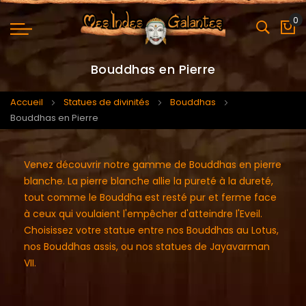
0
Mo
Bouddhas en Pierre
Accueil
Statues de divinités
Bouddhas
Bouddhas en Pierre
Venez découvrir notre gamme de Bouddhas en pierre
blanche. La pierre blanche allie la pureté à la dureté,
tout comme le Bouddha est resté pur et ferme face
à ceux qui voulaient l'empêcher d'atteindre l'Eveil.
Choisissez votre statue entre nos Bouddhas au Lotus,
nos Bouddhas assis, ou nos statues de Jayavarman
VII.