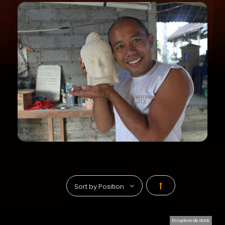
Par
ordre
En rupture de stock