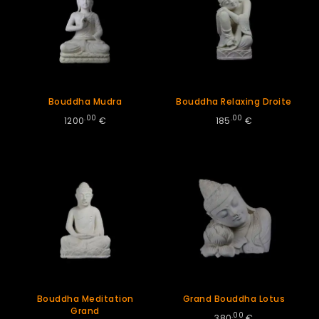
Bouddha Mudra
Bouddha Relaxing Droite
.00
.00
1200
€
185
€
Bouddha Meditation
Grand Bouddha Lotus
Grand
.00
380
€