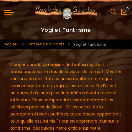
0
Mo
Yogi et Tantrisme
Accueil
Statues de divinités
Yogi et Tantrisme
Plonger dans la dimension du tantrisme, c’est
transcender les limites de la vie et de la mort. Méditer
sur l’une de ces statues au symbolisme tantrique
vous connectera au yogi qui est en vous. De l’esprit
au corps, il n’y aura plus de barrières à votre divinité
intérieure. Vous comprendrez instantanément les
célèbres paroles de Blake : "Si les portes de la
perception étaient purifiées, toute chose apparaîtrait
telle qu'elle est, infinie." Pour en apprendre plus sur le
tantrisme, découvrez notre article sur notre