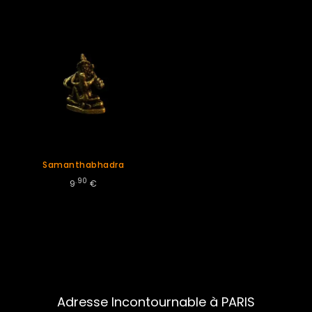
Samanthabhadra
.90
9
€
Adresse Incontournable à PARIS