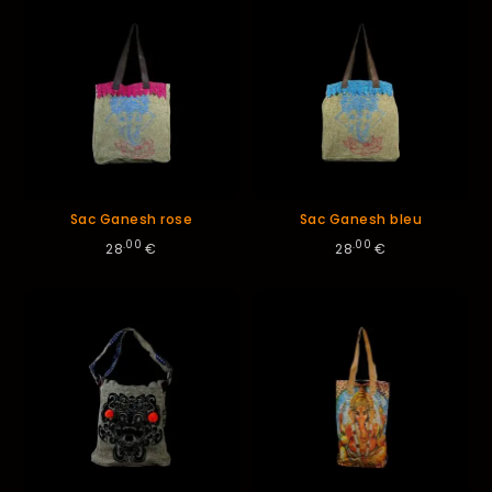
Sac Ganesh rose
Sac Ganesh bleu
.00
.00
28
€
28
€