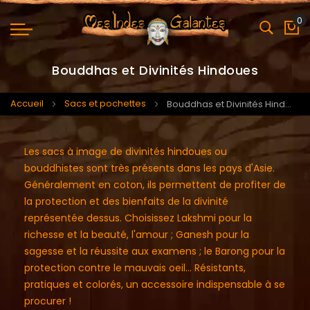
0
Mo
Bouddhas et Divinités Hindoues
Accueil
Sacs et pochettes
Bouddhas et Divinités Hindoues
Les sacs à image de divinités hindoues ou
bouddhistes sont très présents dans les pays d'Asie.
Généralement en coton, ils permettent de profiter de
la protection et des bienfaits de la divinité
représentée dessus. Choisissez Lakshmi pour la
richesse et la beauté, l'amour ; Ganesh pour la
sagesse et la réussite aux examens ; le Barong pour la
protection contre le mauvais oeil... Résistants,
pratiques et colorés, un accessoire indispensable à se
procurer !