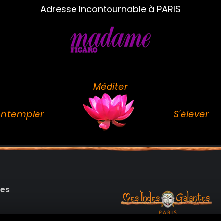
Adresse Incontournable à PARIS
Méditer
ntempler
S'élever
des