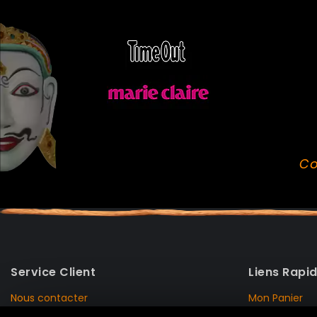
Co
Service Client
Liens Rapi
Nous contacter
Mon Panier