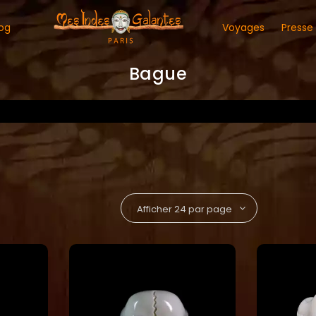
og
Voyages
Presse
Bague