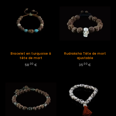
Bracelet en turquoise à
Rudraksha Tête de mort
tête de mort
ajustable
.00
.00
58
€
35
€