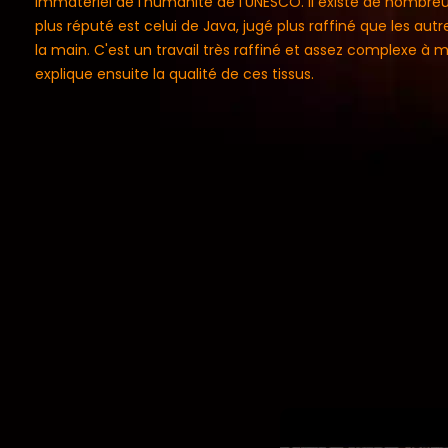
immatériel de l’humanité de l’UNESCO. Il existe de nombreux
plus réputé est celui de Java, jugé plus raffiné que les autres.
la main. C'est un travail très raffiné et assez complexe à 
explique ensuite la qualité de ces tissus.