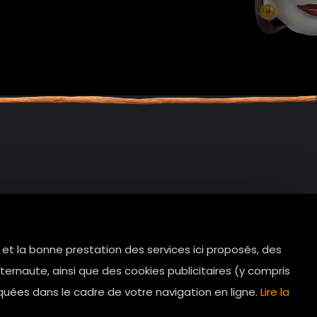
e et la bonne prestation des services ici proposés, des
tes.com
ernaute, ainsi que des cookies publicitaires (y compris
Horaires d’ouverture: 11h - 19h30 Du
quées dans le cadre de votre navigation en ligne.
Lire la
lundi au dimanche