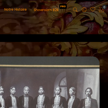
PRO
0
Notre Histoire
Showroom B2B
Mo