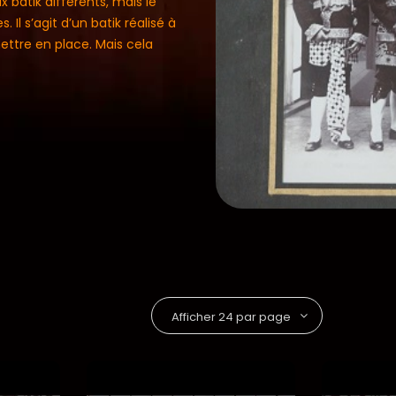
 batik différents, mais le
 Il s’agit d’un batik réalisé à
mettre en place. Mais cela