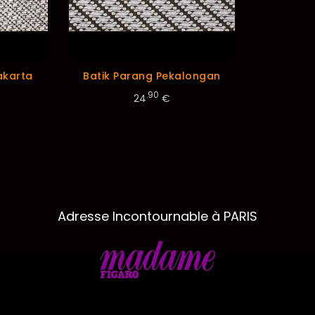
akarta
Batik Parang Pekalongan
.90
24
€
Adresse Incontournable à PARIS