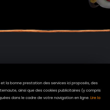
e et la bonne prestation des services ici proposés, des
tes.com
ernaute, ainsi que des cookies publicitaires (y compris
Horaires d’ouverture: 11h - 19h30 Du
quées dans le cadre de votre navigation en ligne.
Lire la
lundi au dimanche