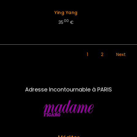
Ying Yang
.00
35
€
1
2
Next
Adresse Incontournable à PARIS