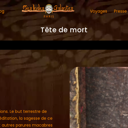
og
Voyages
Presse
Tête de mort
ns. Le but terrestre de
éditation, la sagesse de ce
 et autres parures macabres