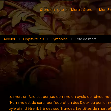
Store en ligne
Marais Store
Mon Bl
Accueil
Objets rituels
Symboles
Tête de mort
La mort en Asie est perçue comme un cycle de réincarnatio
l'Homme est de sortir par l'adoration des Dieux ou par la m
cyle afin d'être libéré des souffrances. Les têtes de mort