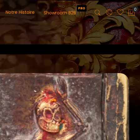
PRO
0
Notre Histoire
Showroom B2B
Mo