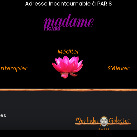
Adresse Incontournable à PARIS
Méditer
ntempler
S'élever
des