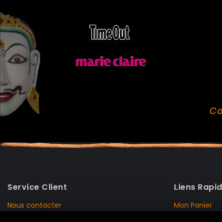
Co
Service Client
Liens Rapi
Nous contacter
Mon Panier