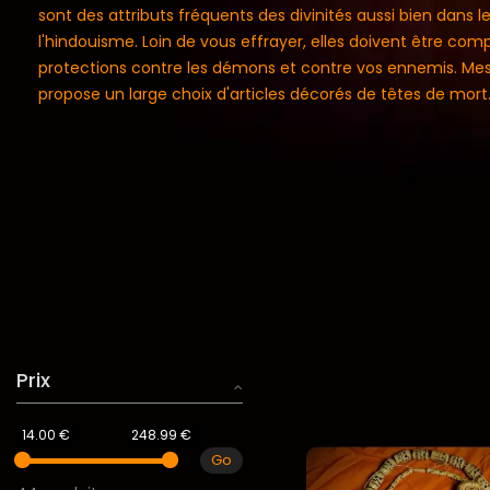
sont des attributs fréquents des divinités aussi bien dans
l'hindouisme. Loin de vous effrayer, elles doivent être c
protections contre les démons et contre vos ennemis. Mes
propose un large choix d'articles décorés de têtes de mort
Prix
14.00 €
248.99 €
Go