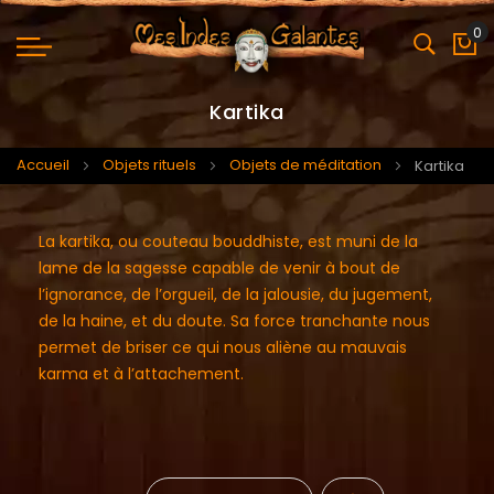
0
Mo
Kartika
Accueil
Objets rituels
Objets de méditation
Kartika
La kartika, ou couteau bouddhiste, est muni de la
lame de la sagesse capable de venir à bout de
l’ignorance, de l’orgueil, de la jalousie, du jugement,
de la haine, et du doute. Sa force tranchante nous
permet de briser ce qui nous aliène au mauvais
karma et à l’attachement.