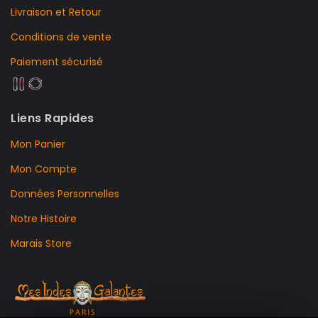
Livraison et Retour
Conditions de vente
Paiement sécurisé
Liens Rapides
Mon Panier
Mon Compte
Données Personnelles
Notre Histoire
Marais Store