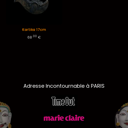
Kartika 17cm
.00
68
€
Adresse Incontournable à PARIS