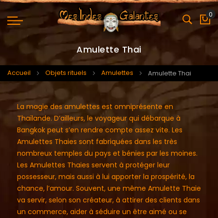
0
Mo
Amulette Thai
Accueil
Objets rituels
Amulettes
Amulette Thai
La magie des amulettes est omniprésente en
Thaïlande. D’ailleurs, le voyageur qui débarque à
Bangkok peut s’en rendre compte assez vite. Les
Amulettes Thaies sont fabriquées dans les très
nombreux temples du pays et bénies par les moines.
Les Amulettes Thaies servent à protéger leur
possesseur, mais aussi à lui apporter la prospérité, la
chance, l’amour. Souvent, une même Amulette Thaie
va servir, selon son créateur, à attirer des clients dans
un commerce, aider à séduire un être aimé ou se