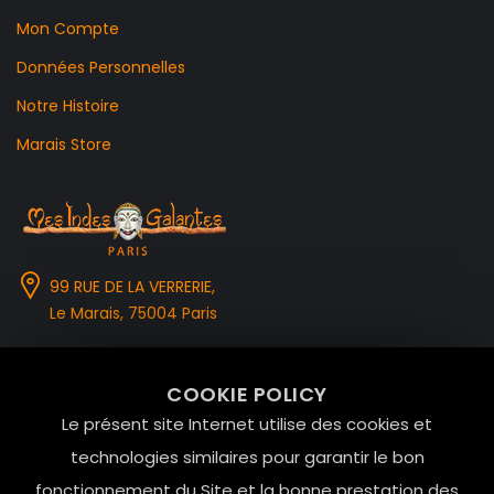
Mon Compte
Données Personnelles
Notre Histoire
Marais Store
99 RUE DE LA VERRERIE,
Le Marais, 75004 Paris
contact@mesindesgalantes.com
COOKIE POLICY
01.42.72.42.51
Le présent site Internet utilise des cookies et
technologies similaires pour garantir le bon
fonctionnement du Site et la bonne prestation des