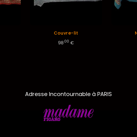
Couvre-lit
.00
98
€
Adresse Incontournable à PARIS