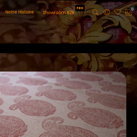
PRO
0
Notre Histoire
Showroom B2B
Mo