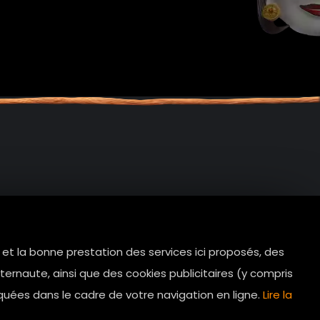
e et la bonne prestation des services ici proposés, des
tes.com
ernaute, ainsi que des cookies publicitaires (y compris
Horaires d’ouverture: 11h - 19h30 Du
quées dans le cadre de votre navigation en ligne.
Lire la
lundi au dimanche