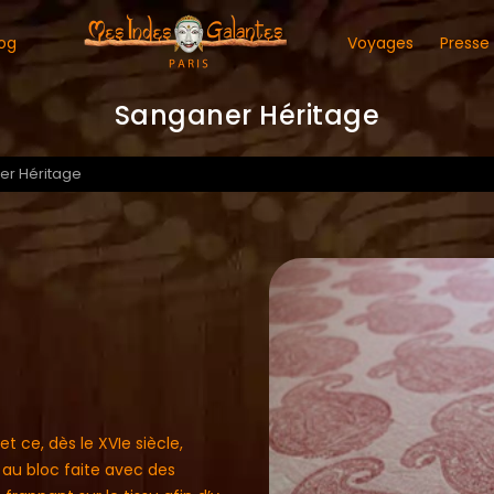
og
Voyages
Presse
Sanganer Héritage
er Héritage
t ce, dès le XVIe siècle,
 au bloc faite avec des