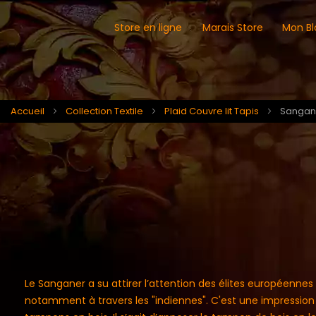
Store en ligne
Marais Store
Mon Bl
Accueil
Collection Textile
Plaid Couvre lit Tapis
Sangan
Le Sanganer a su attirer l’attention des élites européennes e
notamment à travers les "indiennes". C'est une impression