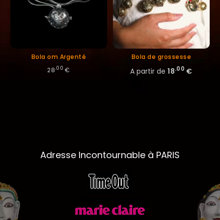
Bola om Argenté
Bola de grossesse
.00
.00
28
€
A partir de
18
€
Adresse Incontournable à PARIS