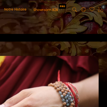
PRO
0
Notre Histoire
Showroom B2B
Mo