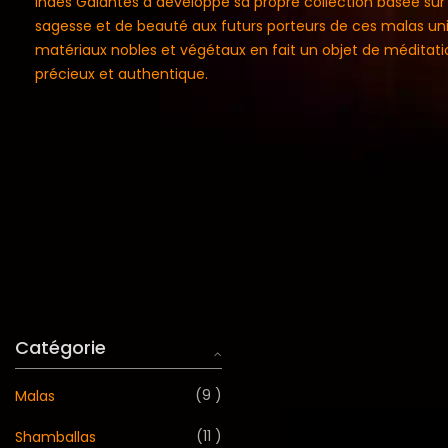
Indes Galantes a développé sa propre collection basée sur 
sagesse et de beauté aux futurs porteurs de ces malas uniq
matériaux nobles et végétaux en fait un objet de méditati
précieux et authentique.
Catégorie
9
Malas
11
Shamballas