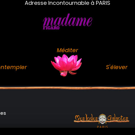
Adresse Incontournable à PARIS
Méditer
ntempler
S'élever
des