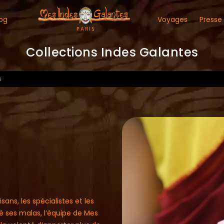
og
Voyages
Presse
Collections Indes Galantes
s
ans, les spécialistes et les
ré ses malas, l’équipe de Mes