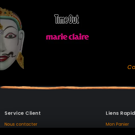
Co
Service Client
Liens Rapi
Nous contacter
Mon Panier
Mentions Légales
Mon Compte