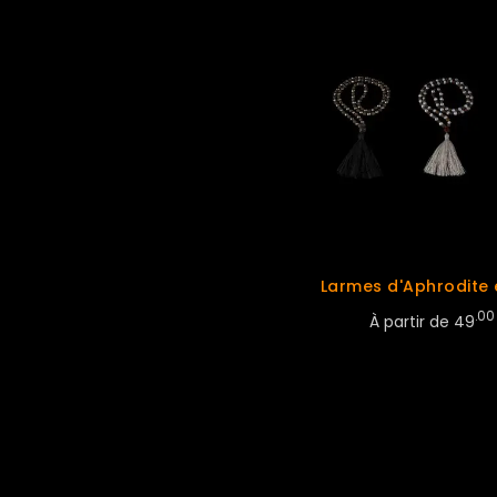
Larmes d'Aphrodite 
.00
À partir de
49