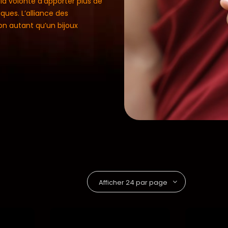
la volonté d’apporter plus de
ues. L’alliance des
on autant qu’un bijoux