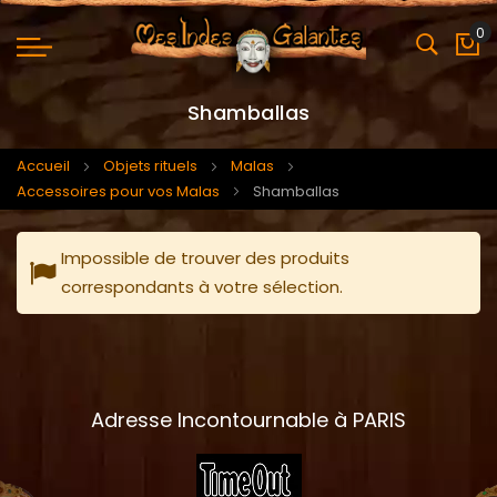
0
Mo
Shamballas
Accueil
Objets rituels
Malas
Accessoires pour vos Malas
Shamballas
Impossible de trouver des produits
correspondants à votre sélection.
Adresse Incontournable à PARIS