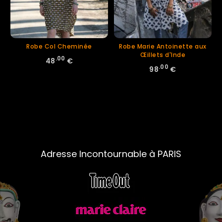
Robe Col Cheminée
Robe Marie Antoinette aux
Œillets d'Inde
.00
48
€
.00
98
€
Adresse Incontournable à PARIS