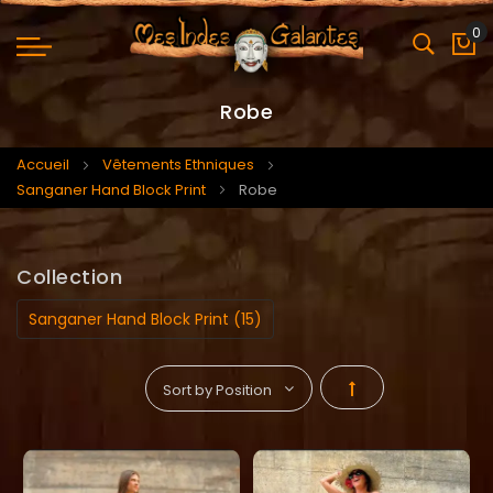
0
Mo
Robe
Accueil
Vêtements Ethniques
Sanganer Hand Block Print
Robe
Collection
Sanganer Hand Block Print (15)
Par
ordre
décroissant