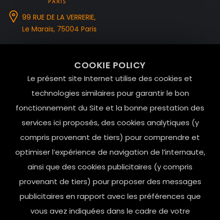
99 RUE DE LA VERRERIE,
Le Marais, 75004 Paris
contact@mesindesgalantes.com
COOKIE POLICY
01.42.72.42.51
Le présent site Internet utilise des cookies et
technologies similaires pour garantir le bon
fonctionnement du Site et la bonne prestation des
services ici proposés, des cookies analytiques (y
compris provenant de tiers) pour comprendre et
optimiser l’expérience de navigation de l’internaute,
ainsi que des cookies publicitaires (y compris
provenant de tiers) pour proposer des messages
publicitaires en rapport avec les préférences que
Horaires d’ouverture: 11h - 19h30 Du lundi au dimanche
vous avez indiquées dans le cadre de votre